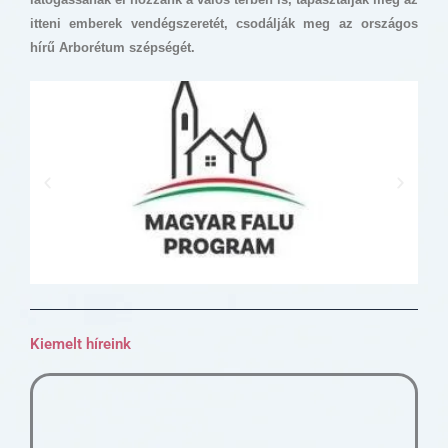
itteni emberek vendégszeretét, csodálják meg az országos
hírű Arborétum szépségét.
Kiemelt híreink