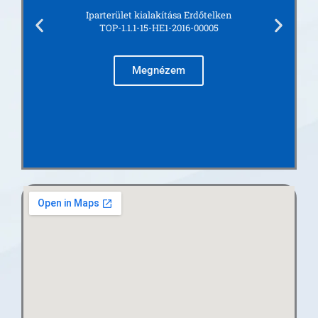
Iparterület kialakítása Erdőtelken
TOP-1.1.1-15-HE1-2016-00005
Megnézem