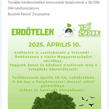
További kérdéseitekkel keressetek bizalommal a 36/396-
044 telefonszámon.
Bozóné Kecső Zsuzsanna