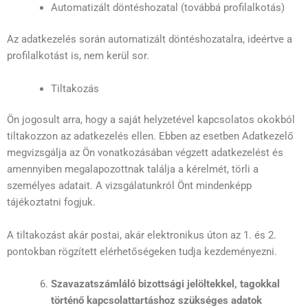
Automatizált döntéshozatal (továbbá profilalkotás)
Az adatkezelés során automatizált döntéshozatalra, ideértve a
profilalkotást is, nem kerül sor.
Tiltakozás
Ön jogosult arra, hogy a saját helyzetével kapcsolatos okokból
tiltakozzon az adatkezelés ellen. Ebben az esetben Adatkezelő
megvizsgálja az Ön vonatkozásában végzett adatkezelést és
amennyiben megalapozottnak találja a kérelmét, törli a
személyes adatait. A vizsgálatunkról Önt mindenképp
tájékoztatni fogjuk.
A tiltakozást akár postai, akár elektronikus úton az 1. és 2.
pontokban rögzített elérhetőségeken tudja kezdeményezni.
Szavazatszámláló bizottsági jelöltekkel, tagokkal
történő kapcsolattartáshoz szükséges adatok