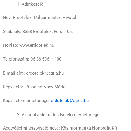
Adatkezelő
Név: Erdőteleki Polgármesteri Hivatal
Székhely: 3358 Erdőtelek, Fő u. 105.
Honlap: www.erdotelek.hu
Telefonszám: 06-36-596 – 100
E-mail cím: erdotelek@agria.hu
Képviselő: Lőcseiné Nagy Mária
Képviselő elérhetősége:
erdotelek@agria.hu
Az adatvédelmi tisztviselő elérhetősége
Adatvédelmi tisztviselő neve: Közinformatika Nonprofit Kft.