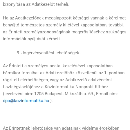
bizonyítása az Adatkezelőt terheli.
Ha az Adatkezelőnek megalapozott kétségei vannak a kérelmet
benyújtó természetes személy kilétével kapcsolatban, további,
az Érintett személyazonosságának megerősítéséhez szükséges
információk nyújtását kérheti.
Jogérvényesítési lehetőségek
Az Érintett a személyes adatai kezelésével kapcsolatban
bármikor fordulhat az Adatkezelőhöz közvetlenül az 1. pontban
rögzített elérhetőségen, vagy az Adatkezelő adatvédelmi
tisztségviselőjéhez a Közinformatika Nonprofit Kft-hez
(levelezési cím: 1205 Budapest, Mikszáth u. 69., E-mail cím:
dpo@kozinformatika.hu
).
Az Érintettnek lehetősége van adatainak védelme érdekében