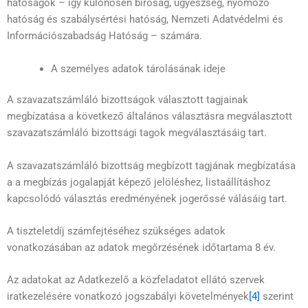
hatóságok – így különösen bíróság, ügyészség, nyomozó
hatóság és szabálysértési hatóság, Nemzeti Adatvédelmi és
Információszabadság Hatóság – számára.
A személyes adatok tárolásának ideje
A szavazatszámláló bizottságok választott tagjainak
megbízatása a következő általános választásra megválasztott
szavazatszámláló bizottsági tagok megválasztásáig tart.
A szavazatszámláló bizottság megbízott tagjának megbízatása
a a megbízás jogalapját képező jelöléshez, listaállításhoz
kapcsolódó választás eredményének jogerőssé válásáig tart.
A tiszteletdíj számfejtéséhez szükséges adatok
vonatkozásában az adatok megőrzésének időtartama 8 év.
Az adatokat az Adatkezelő a közfeladatot ellátó szervek
iratkezelésére vonatkozó jogszabályi követelmények
[4]
szerint