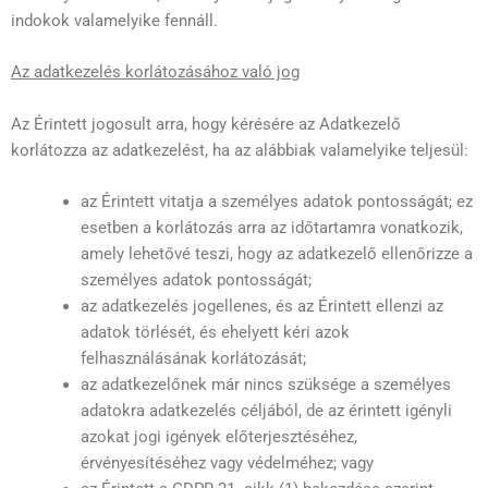
indokok valamelyike fennáll.
Az adatkezelés korlátozásához való jog
Az Érintett jogosult arra, hogy kérésére az Adatkezelő
korlátozza az adatkezelést, ha az alábbiak valamelyike teljesül:
az Érintett vitatja a személyes adatok pontosságát; ez
esetben a korlátozás arra az időtartamra vonatkozik,
amely lehetővé teszi, hogy az adatkezelő ellenőrizze a
személyes adatok pontosságát;
az adatkezelés jogellenes, és az Érintett ellenzi az
adatok törlését, és ehelyett kéri azok
felhasználásának korlátozását;
az adatkezelőnek már nincs szüksége a személyes
adatokra adatkezelés céljából, de az érintett igényli
azokat jogi igények előterjesztéséhez,
érvényesítéséhez vagy védelméhez; vagy