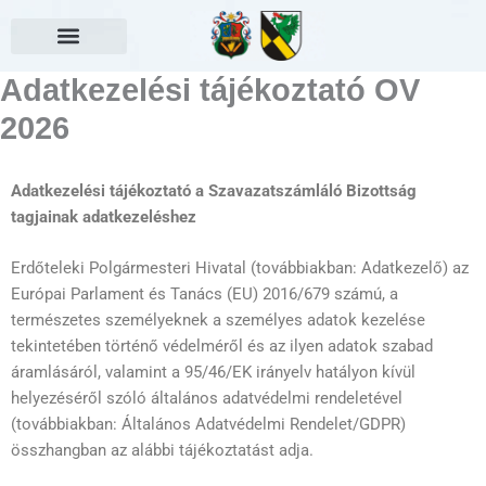
Skip
to
content
Választási információk
Adatkezelési tájékoztató OV
2026
Adatkezelési tájékoztató a Szavazatszámláló Bizottság
tagjainak adatkezeléshez
Erdőteleki Polgármesteri Hivatal (továbbiakban: Adatkezelő) az
Európai Parlament és Tanács (EU) 2016/679 számú, a
természetes személyeknek a személyes adatok kezelése
tekintetében történő védelméről és az ilyen adatok szabad
áramlásáról, valamint a 95/46/EK irányelv hatályon kívül
helyezéséről szóló általános adatvédelmi rendeletével
(továbbiakban: Általános Adatvédelmi Rendelet/GDPR)
összhangban az alábbi tájékoztatást adja.