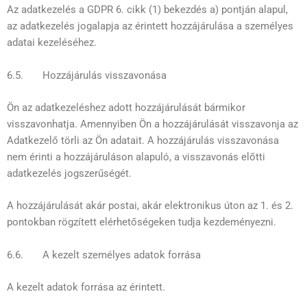
Az adatkezelés a GDPR 6. cikk (1) bekezdés a) pontján alapul,
az adatkezelés jogalapja az érintett hozzájárulása a személyes
adatai kezeléséhez.
6.5. Hozzájárulás visszavonása
Ön az adatkezeléshez adott hozzájárulását bármikor
visszavonhatja. Amennyiben Ön a hozzájárulását visszavonja az
Adatkezelő törli az Ön adatait. A hozzájárulás visszavonása
nem érinti a hozzájáruláson alapuló, a visszavonás előtti
adatkezelés jogszerűségét.
A hozzájárulását akár postai, akár elektronikus úton az 1. és 2.
pontokban rögzített elérhetőségeken tudja kezdeményezni.
6.6. A kezelt személyes adatok forrása
A kezelt adatok forrása az érintett.