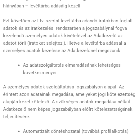
hiányában – levéltárba adásáig kezeli.
Ezt követően az Ltv. szerint levéltárba adandó iratokban foglalt
adatok és az iratkezelési rendszerben a jogszabálynál fogva
kezelendő személyes adatok kivételével az Adatkezelő az
adatot törli (iratokat selejtezi), illetve a levéltárba adással a
személyes adatok kezelése az Adatkezelőnél megszűnik
Az adatszolgáltatás elmaradásának lehetséges
következményei
A személyes adatok szolgáltatása jogszabályon alapul. Az
érintett azon adatainak megadása, amelyeket jogi kötelezettség
alapján kezel kötelező. A szükséges adatok megadása nélkül
Adatkezelő nem képes jogszabályban előírt kötelezettségének
teljesítésére.
Automatizált döntéshozatal (továbbá profilalkotás)