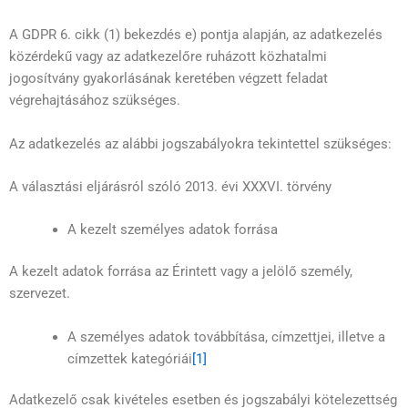
A GDPR 6. cikk (1) bekezdés e) pontja alapján, az adatkezelés
közérdekű vagy az adatkezelőre ruházott közhatalmi
jogosítvány gyakorlásának keretében végzett feladat
végrehajtásához szükséges.
Az adatkezelés az alábbi jogszabályokra tekintettel szükséges:
A választási eljárásról szóló 2013. évi XXXVI. törvény
A kezelt személyes adatok forrása
A kezelt adatok forrása az Érintett vagy a jelölő személy,
szervezet.
A személyes adatok továbbítása, címzettjei, illetve a
címzettek kategóriái
[1]
Adatkezelő csak kivételes esetben és jogszabályi kötelezettség