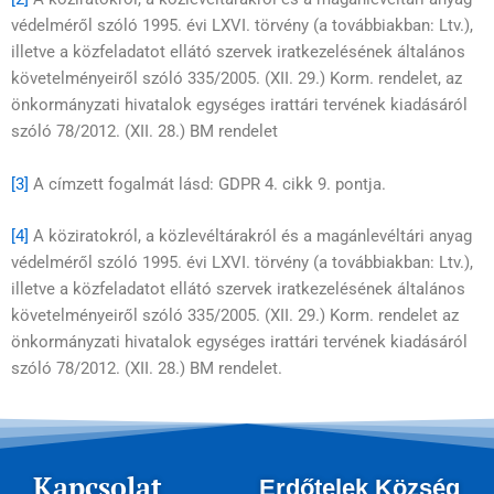
védelméről szóló 1995. évi LXVI. törvény (a továbbiakban: Ltv.),
illetve a közfeladatot ellátó szervek iratkezelésének általános
követelményeiről szóló 335/2005. (XII. 29.) Korm. rendelet, az
önkormányzati hivatalok egységes irattári tervének kiadásáról
szóló 78/2012. (XII. 28.) BM rendelet
[3]
A címzett fogalmát lásd: GDPR 4. cikk 9. pontja.
[4]
A köziratokról, a közlevéltárakról és a magánlevéltári anyag
védelméről szóló 1995. évi LXVI. törvény (a továbbiakban: Ltv.),
illetve a közfeladatot ellátó szervek iratkezelésének általános
követelményeiről szóló 335/2005. (XII. 29.) Korm. rendelet az
önkormányzati hivatalok egységes irattári tervének kiadásáról
szóló 78/2012. (XII. 28.) BM rendelet.
Kapcsolat
Erdőtelek Község