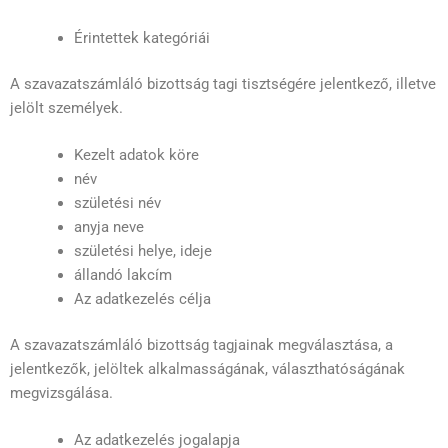
Érintettek kategóriái
A szavazatszámláló bizottság tagi tisztségére jelentkező, illetve
jelölt személyek.
Kezelt adatok köre
név
születési név
anyja neve
születési helye, ideje
állandó lakcím
Az adatkezelés célja
A szavazatszámláló bizottság tagjainak megválasztása, a
jelentkezők, jelöltek alkalmasságának, választhatóságának
megvizsgálása.
Az adatkezelés jogalapja