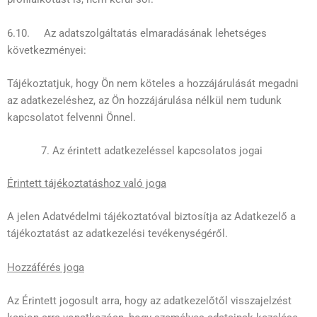
6.10. Az adatszolgáltatás elmaradásának lehetséges
következményei:
Tájékoztatjuk, hogy Ön nem köteles a hozzájárulását megadni
az adatkezeléshez, az Ön hozzájárulása nélkül nem tudunk
kapcsolatot felvenni Önnel.
Az érintett adatkezeléssel kapcsolatos jogai
Érintett tájékoztatáshoz való joga
A jelen Adatvédelmi tájékoztatóval biztosítja az Adatkezelő a
tájékoztatást az adatkezelési tevékenységéről.
Hozzáférés joga
Az Érintett jogosult arra, hogy az adatkezelőtől visszajelzést