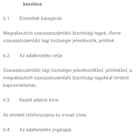
kezelése
6.1. Érintettek kategóriái
Megválasztott szavazatszámláló bizottsági tagok, illetve
szavazatszámláló tagi tisztségre jelentkezők, jelöltek .
6.2. Az adatkezelés célja
Szavazatszámláló tagi tisztségre jelentkezőkkel, jelöltekkel, a
megválasztott szavazatszámláló bizottsági tagokkal történő
kapcsolattartás.
6.3. Kezelt adatok köre
Az érintett telefonszáma és e-mail címe.
6.4. Az adatkezelés jogalapja