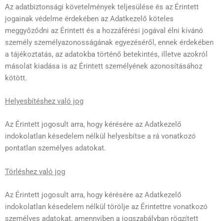
Az adatbiztonsági követelmények teljesülése és az Érintett
jogainak védelme érdekében az Adatkezelő köteles
meggyőződni az Érintett és a hozzáférési jogával élni kívánó
személy személyazonosságának egyezéséről, ennek érdekében
a tájékoztatás, az adatokba történő betekintés, illetve azokról
másolat kiadása is az Érintett személyének azonosításához
kötött.
Helyesbítéshez való jog
Az Érintett jogosult arra, hogy kérésére az Adatkezelő
indokolatlan késedelem nélkül helyesbítse a rá vonatkozó
pontatlan személyes adatokat.
Törléshez való jog
Az Érintett jogosult arra, hogy kérésére az Adatkezelő
indokolatlan késedelem nélkül törölje az Érintettre vonatkozó
személyes adatokat, amennyiben a jogszabályban rögzített