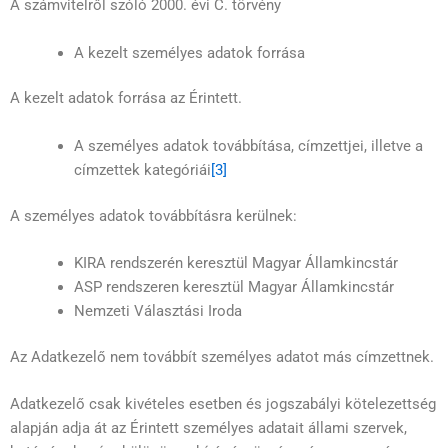
A számvitelről szóló 2000. évi C. törvény
A kezelt személyes adatok forrása
A kezelt adatok forrása az Érintett.
A személyes adatok továbbítása, címzettjei, illetve a
címzettek kategóriái
[3]
A személyes adatok továbbításra kerülnek:
KIRA rendszerén keresztül Magyar Államkincstár
ASP rendszeren keresztül Magyar Államkincstár
Nemzeti Választási Iroda
Az Adatkezelő nem továbbít személyes adatot más címzettnek.
Adatkezelő csak kivételes esetben és jogszabályi kötelezettség
alapján adja át az Érintett személyes adatait állami szervek,