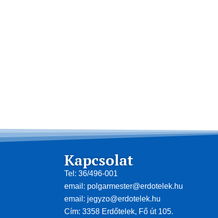
Kapcsolat
Tel: 36/496-001
email: polgarmester@erdotelek.hu
email: jegyzo@erdotelek.hu
Cím: 3358 Erdőtelek, Fő út 105.