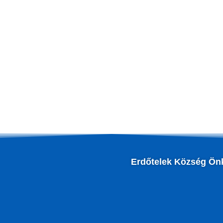
Erdőtelek Község Ön