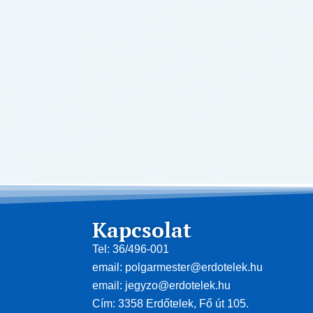
Kapcsolat
Tel: 36/496-001
email: polgarmester@erdotelek.hu
email: jegyzo@erdotelek.hu
Cím: 3358 Erdőtelek, Fő út 105.