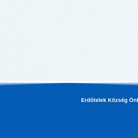
Erdőtelek Község Ön