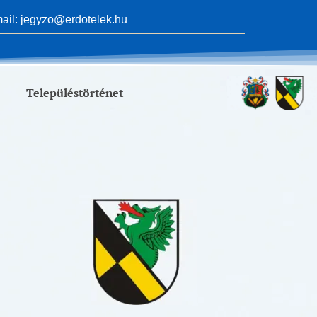
ail: jegyzo@erdotelek.hu
Településtörténet