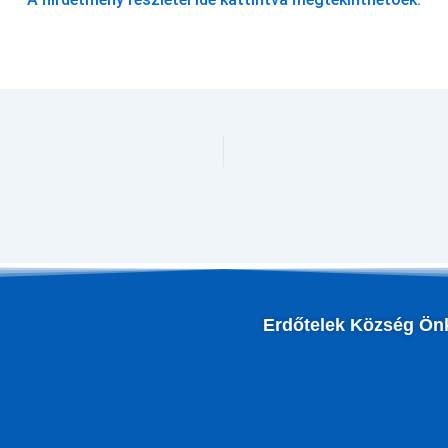
Erdőtelek Község Ön