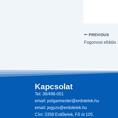
PREVIOUS
Fogorvosi ellátás
Kapcsolat
Tel: 36/496-001
email: polgarmester@erdotelek.hu
email: jegyzo@erdotelek.hu
Cím: 3358 Erdőtelek, Fő út 105.