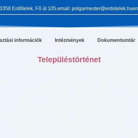
3358 Erdőtelek, Fő út 105.
email: polgarmester@erdotelek.hu
em
sztási információk
Intézmények
Dokumentumtár
Településtörténet