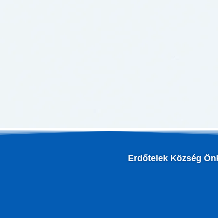
Erdőtelek Község Ön