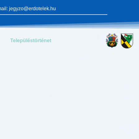
ail: jegyzo@erdotelek.hu
Településtörténet