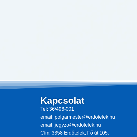
Kapcsolat
Tel: 36/496-001
email: polgarmester@erdotelek.hu
email: jegyzo@erdotelek.hu
Cím: 3358 Erdőtelek, Fő út 105.