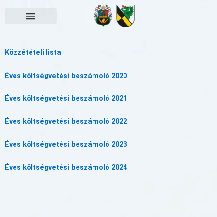
Skip
to
content
Választási információk
Közzétételi lista
Éves költségvetési beszámoló 2020
Éves költségvetési beszámoló 2021
Éves költségvetési beszámoló 2022
Éves költségvetési beszámoló 2023
Éves költségvetési beszámoló 2024