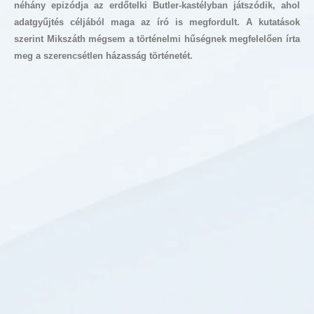
néhány epizódja az erdőtelki Butler-kastélyban játszódik, ahol
adatgyűjtés céljából maga az író is megfordult. A kutatások
szerint Mikszáth mégsem a történelmi hűségnek megfelelően írta
meg a szerencsétlen házasság történetét.