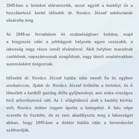
1845-ben a birtokot elárverezték, azzal együtt a kastélyt és a
hozzátartozó kertet idősebb dr. Kovács József sebésztanár
vásárolta meg.
Az 1848-as forradalom és szabadságharc bukása, majd
a kiegyezés után a jobbágyok helyzete egyre rosszabb, a
lakosság nagy része ismét elvándorol. Akik helyben maradnak
cselédnek, napszámosnak szegődnek, vagy távoli uradalmakban
summásként dolgoznak.
Idősebb dr. Kovács József halála után nevelt fia és egyben
unokaöccse, ifjabb dr. Kovács József örökölte a birtokot, és ő
létesített a kertből gazdag élőfa gyűjteményt, ami mára országos
hírű arborétummá vált. Az I. világháború alatt a kastély kórház
volt, Kovács doktor ingyen ápolta a betegeket. A falu népe
szerette és tisztelte, de ez sem akadályozta meg a lakosságot
abban, hogy 1945-ben a doktor halála után a berendezést
széthordják.