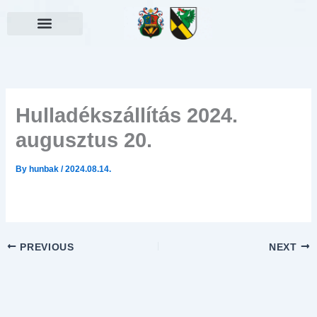
Skip
to
content
Választási információk
Hulladékszállítás 2024.
augusztus 20.
By
hunbak
/
2024.08.14.
PREVIOUS
NEXT