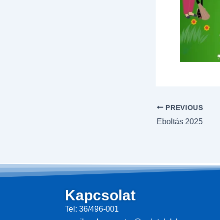
PREVIOUS
Eboltás 2025
Kapcsolat
Tel: 36/496-001