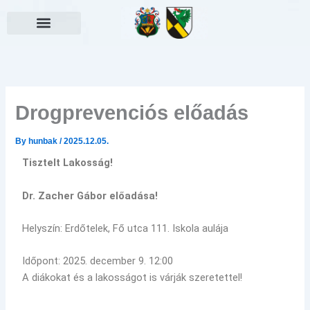
Skip
to
content
Választási információk
Drogprevenciós előadás
By
hunbak
/
2025.12.05.
Tisztelt Lakosság!
Dr. Zacher Gábor előadása!
Helyszín: Erdőtelek, Fő utca 111. Iskola aulája
Időpont: 2025. december 9. 12:00
A diákokat és a lakosságot is várják szeretettel!