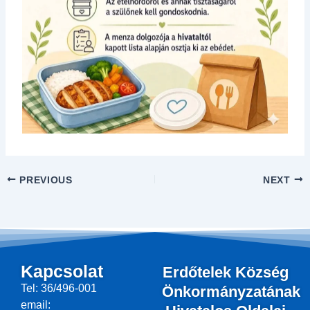
PREVIOUS
NEXT
Kapcsolat
Erdőtelek Község
Tel: 36/496-001
Önkormányzatának
email: