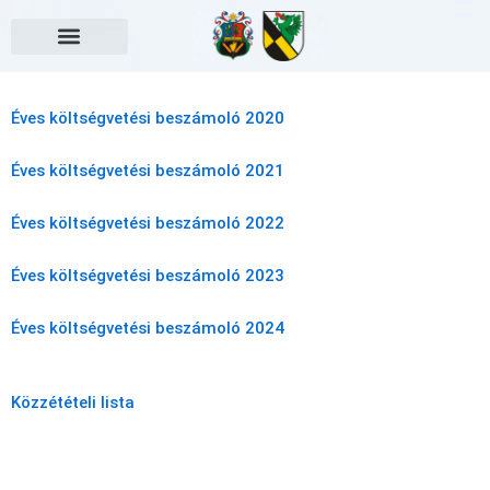
Skip
to
content
Választási információk
Éves költségvetési beszámoló 2020
Éves költségvetési beszámoló 2021
Éves költségvetési beszámoló 2022
Éves költségvetési beszámoló 2023
Éves költségvetési beszámoló 2024
Közzétételi lista