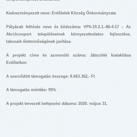
Kedvezményezett neve: Erdőtelek Község Önkormányzata
Pályázati felhívás neve és kódszáma: VP6-19.2.1.-86-4-17 – Az
Akciócsoport településeinek környezettudatos fejlesztése,
lakosaik életminőségének javítása
A projekt címe és azonosító száma: Játszótér kialakítása
Erdőtelken
A szerződött támogatás összege: 8.663.362,- Ft
A támogatás mértéke: 95%
A projekt tervezett befejezési dátuma: 2020. május 31.