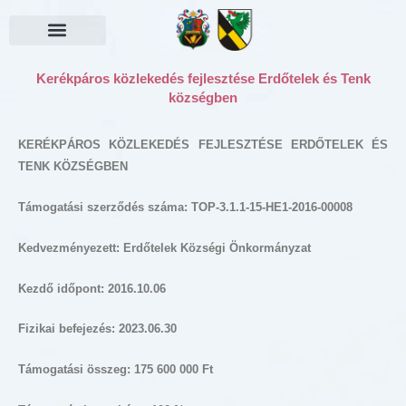
Skip
to
content
Választási információk
Kerékpáros közlekedés fejlesztése Erdőtelek és Tenk
községben
KERÉKPÁROS KÖZLEKEDÉS FEJLESZTÉSE ERDŐTELEK ÉS
TENK KÖZSÉGBEN
Támogatási szerződés száma: TOP-3.1.1-15-HE1-2016-00008
Kedvezményezett: Erdőtelek Községi Önkormányzat
Kezdő időpont: 2016.10.06
Fizikai befejezés: 2023.06.30
Támogatási összeg: 175 600 000 Ft