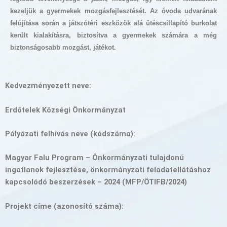
kezeljük a gyermekek mozgásfejlesztését. Az óvoda udvarának
felújítása során a játszótéri eszközök alá ütéscsillapító burkolat
került kialakításra, biztosítva a gyermekek számára a még
biztonságosabb mozgást, játékot.
Kedvezményezett neve:
Erdőtelek Községi Önkormányzat
Pályázati felhívás neve (kódszáma):
Magyar Falu Program – Önkormányzati tulajdonú
ingatlanok fejlesztése, önkormányzati feladatellátáshoz
kapcsolódó beszerzések – 2024 (MFP/ÖTIFB/2024)
Projekt címe (azonosító száma):