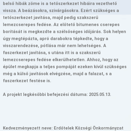
belső hibák zöme is a tetőszerkezet hibáira vezethető
vissza. A beázásokra, szivárgásokra. Ezért szükséges a
tetőszerkezet javítása, majd pedig szakszerű
lemezcserepes fedése. Az előtető bitumenes cserepes
borítását is megkezdte a szélsőséges időjárás. Sok helyen
úgy megtépázta, apró darabokra tépkedte, hogy a
visszarendezése, pótlása már nem lehetséges. A
faszerkezet javítása, s utána itt is a szakszerű
lemezcserepes fedése elkerülhetetlen. Ahhoz, hogy az
épület megkapja a teljes pompáját ezeken kívül szükséges
még a külső javítások elvégzése, majd a falazat, s a
faszerkezet festése is.
A projekt legkésőbbi befejezési dátuma: 2025.05.13.
Kedvezményezett neve:
Erdőtelek Községi Önkormányzat