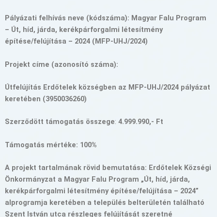
Pályázati felhívás neve (kódszáma): Magyar Falu Program
– Út, híd, járda, kerékpárforgalmi létesítmény
építése/felújítása – 2024 (MFP-UHJ/2024)
Projekt címe (azonosító száma):
Útfelújítás Erdőtelek községben az MFP-UHJ/2024 pályázat
keretében (3950036260)
Szerződött támogatás összege
:
4.999.990,- Ft
Támogatás mértéke:
100%
A projekt tartalmának rövid bemutatása: Erdőtelek Községi
Önkormányzat a Magyar Falu Program „Út, híd, járda,
kerékpárforgalmi létesítmény építése/felújítása – 2024”
alprogramja keretében a település belterületén található
Szent István utca részleges felújítását szeretné