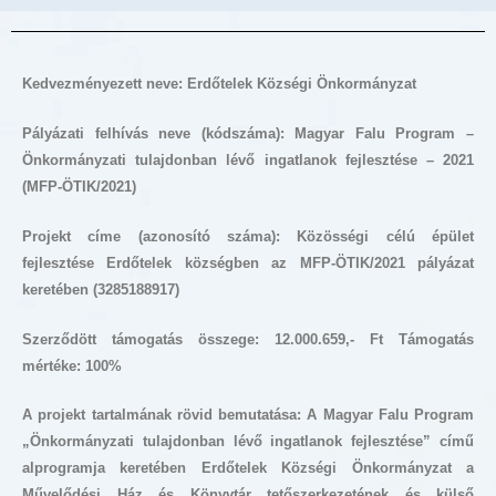
Kedvezményezett neve: Erdőtelek Községi Önkormányzat
Pályázati felhívás neve (kódszáma): Magyar Falu Program –
Önkormányzati tulajdonban lévő ingatlanok fejlesztése – 2021
(MFP-ÖTIK/2021)
Projekt címe (azonosító száma):
Közösségi célú épület
fejlesztése Erdőtelek községben az MFP-ÖTIK/2021 pályázat
keretében (3285188917)
Szerződött támogatás összege: 12.000.659,- Ft Támogatás
mértéke: 100%
A projekt tartalmának rövid bemutatása: A Magyar Falu Program
„Önkormányzati tulajdonban lévő ingatlanok fejlesztése” című
alprogramja keretében Erdőtelek Községi Önkormányzat a
Művelődési Ház és Könyvtár tetőszerkezetének és külső