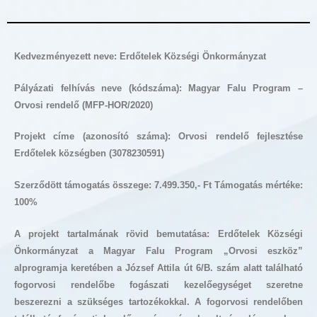
Kedvezményezett neve: Erdőtelek Községi Önkormányzat
Pályázati felhívás neve (kódszáma): Magyar Falu Program –
Orvosi rendelő (MFP-HOR/2020)
Projekt címe (azonosító száma):
Orvosi rendelő fejlesztése
Erdőtelek községben (3078230591)
Szerződött támogatás összege: 7.499.350,- Ft Támogatás mértéke:
100%
A projekt tartalmának rövid bemutatása: Erdőtelek Községi
Önkormányzat a Magyar Falu Program „Orvosi eszköz”
alprogramja keretében a József Attila út 6/B. szám alatt található
fogorvosi rendelőbe fogászati kezelőegységet szeretne
beszerezni a szükséges tartozékokkal. A fogorvosi rendelőben