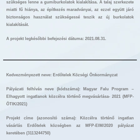
szükséges lenne a gumiburkolatok kialakítása. A talaj szerkezete
miatti fű hiánya, az építkezés maradványai, az ezzel együtt járó
biztonságos használat szükségessé teszik az új burkolatok
kialakítását.
A projekt legkésőbbi befejezési dátuma: 2021.08.31.
Kedvezményezett neve: Erdőtelek Községi Önkormányzat
Pályázati felhívás neve (kódszáma): Magyar Falu Program –
Elhagyott ingatlanok közcélra történő megvásárlása- 2021 (MFP-
ÖTIK/2021)
Projekt címe (azonosító száma):
Közcélra történő ingatlan
vásárlás Erdőtelek községben az MFP-EIM/2020 pályázat
keretében (3113244750)