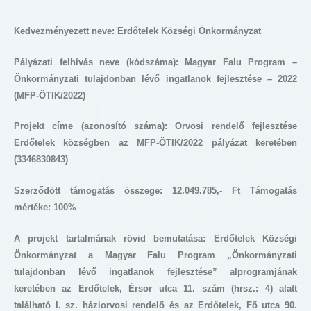
Kedvezményezett neve: Erdőtelek Községi Önkormányzat
Pályázati felhívás neve (kódszáma): Magyar Falu Program –
Önkormányzati tulajdonban lévő ingatlanok fejlesztése – 2022
(MFP-ÖTIK/2022)
Projekt címe (azonosító száma):
Orvosi rendelő fejlesztése
Erdőtelek községben az MFP-ÖTIK/2022 pályázat keretében
(3346830843)
Szerződött támogatás összege: 12.049.785,- Ft Támogatás
mértéke: 100%
A projekt tartalmának rövid bemutatása: Erdőtelek Községi
Önkormányzat a Magyar Falu Program „Önkormányzati
tulajdonban lévő ingatlanok fejlesztése” alprogramjának
keretében az Erdőtelek, Érsor utca 11. szám (hrsz.: 4) alatt
található I. sz. háziorvosi rendelő és az Erdőtelek, Fő utca 90.