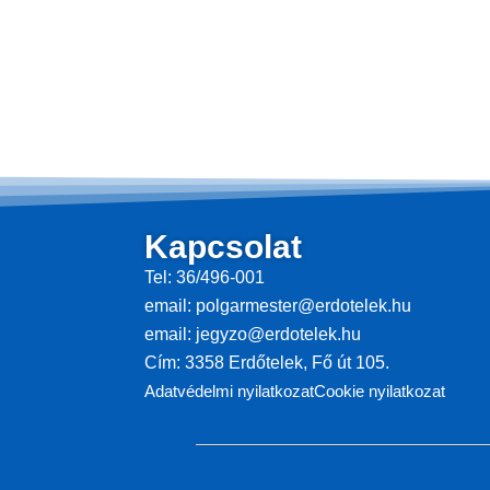
Kapcsolat
Tel: 36/496-001
email: polgarmester@erdotelek.hu
email: jegyzo@erdotelek.hu
Cím: 3358 Erdőtelek, Fő út 105.
Adatvédelmi nyilatkozat
Cookie nyilatkozat