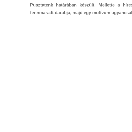
Pusztatenk határában készült. Mellette a híre
fennmaradt darabja, majd egy motívum ugyancsak