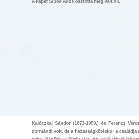
A képet Sipos Ákos osztotta meg velünk.
Kalóczkai Sándor (1873-1959.) és Ferencz Veron
dormándi volt, de a házasságkötéskor a családja 